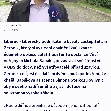
Jiří Zeronik
Zdroj:
ČT24
Liberec - Liberecký podnikatel a bývalý zastupitel Jiří
Zeronik, který si vyslechl obvinění kvůli kauze
údajného pokusu uplatit asistenta poslance Věcí
veřejných Michala Babáka, pozastavil své členství
v ODS do doby, než vyšetřovatelé případ uzavřou.
Zeronik čelí ještě s dalšími dvěma muži podezření, že
chtěli Babákova asistenta Šimona Stejkozu ovlivnit,
aby u svého nadřízeného zajistil dotace na
soukromou vysokou školu.
„Podle Jiřího Zeronika je důvodem jeho rozhodnutí