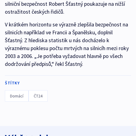
silniční bezpečnost Robert Šťastný poukazuje na nižší
ostražitost českých řidičů.
V krátkém horizontu se výrazně zlepšila bezpečnost na
silnicích například ve Francii a Španělsku, doplnil
Šťastný. Z hlediska statistik u nás docházelo k
výraznému poklesu počtu mrtvých na silnicíh mezi roky
2003 a 2006. „Je potřeba vyžadovat hlavně po všech
dodržování předpisů,“ řekl Šťastný.
ŠTÍTKY
Domácí
ČT24