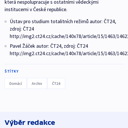
která nespolupracuje s ostatními vědeckými
institucemi v České republice.
Ústav pro studium totalitních režimů autor: ČT24,
zdroj: ČT24
http://img2.ct24.cz/cache/140x78/article/15/1463/1462
Pavel Žáček autor: ČT24, zdroj: ČT24
http://img2.ct24.cz/cache/140x78/article/15/1463/1462
ŠTÍTKY
Domácí
Archiv
ČT24
Výběr redakce