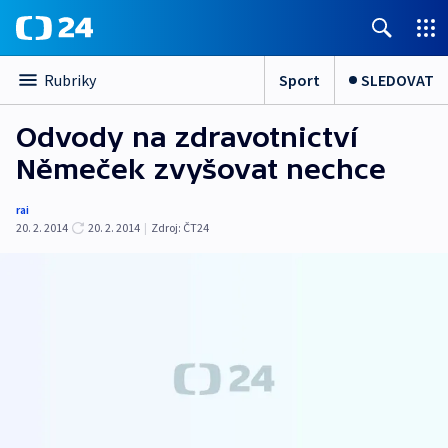
Sport
SLEDOVAT
Rubriky
Odvody na zdravotnictví
Němeček zvyšovat nechce
rai
20. 2. 2014
20. 2. 2014
|
Zdroj:
ČT24