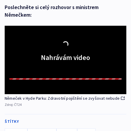
Poslechněte si celý rozhovor s ministrem
Němečkem:
Nahrávám video
Němeček v Hyde Parku: Zdravotní pojištění se zvyšovat nebude
Zdroj:
ČT24
ŠTÍTKY