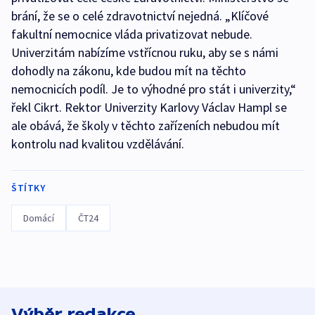
brání, že se o celé zdravotnictví nejedná. „Klíčové
fakultní nemocnice vláda privatizovat nebude.
Univerzitám nabízíme vstřícnou ruku, aby se s námi
dohodly na zákonu, kde budou mít na těchto
nemocnicích podíl. Je to výhodné pro stát i univerzity,“
řekl Cikrt. Rektor Univerzity Karlovy Václav Hampl se
ale obává, že školy v těchto zařízeních nebudou mít
kontrolu nad kvalitou vzdělávání.
ŠTÍTKY
Domácí
ČT24
Výběr redakce