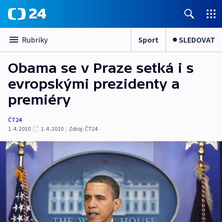
Sport
SLEDOVAT
Rubriky
Obama se v Praze setká i s
evropskými prezidenty a
premiéry
ČT24
1. 4. 2010
1. 4. 2010
|
Zdroj:
ČT24