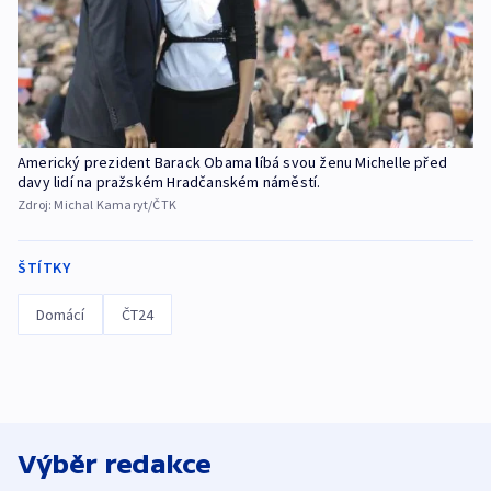
Americký prezident Barack Obama líbá svou ženu Michelle před
davy lidí na pražském Hradčanském náměstí.
Zdroj:
Michal Kamaryt/ČTK
ŠTÍTKY
Domácí
ČT24
Výběr redakce