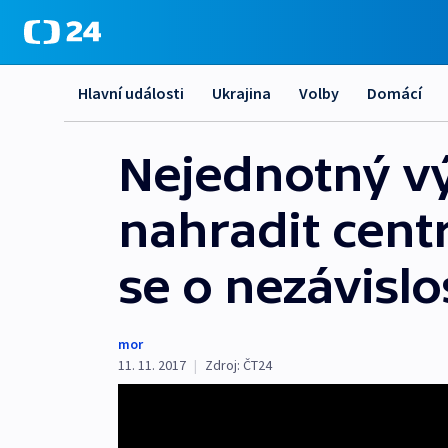
Hlavní události
Ukrajina
Volby
Domácí
Nejednotný v
nahradit centr
se o nezávislo
mor
11. 11. 2017
|
Zdroj:
ČT24