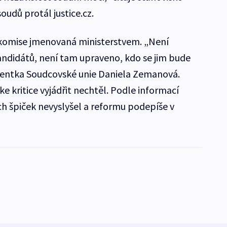
oudů protál justice.cz.
 komise jmenovaná ministerstvem. „Není
ndidátů, není tam upraveno, kdo se jim bude
dentka Soudcovské unie Daniela Zemanová.
ke kritice vyjádřit nechtěl. Podle informací
ích špiček nevyslyšel a reformu podepíše v