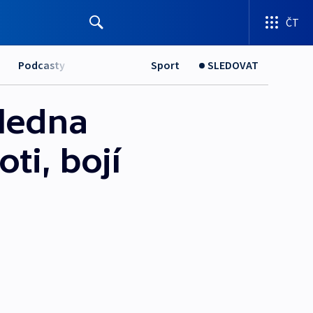
ČT
Podcasty
Sport
SLEDOVAT
ledna
ti, bojí