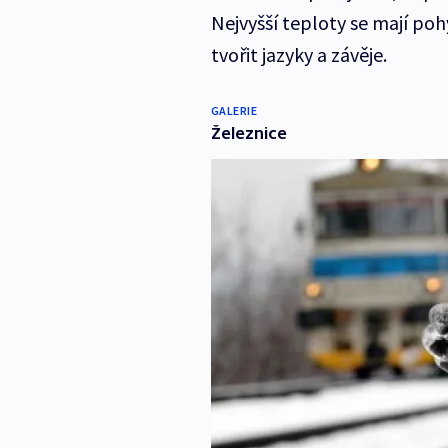
Nejvyšší teploty se mají po
tvořit jazyky a závěje.
GALERIE
Železnice