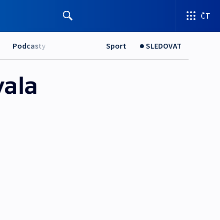
ČT
Podcasty
Sport
SLEDOVAT
ala