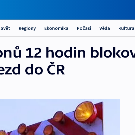
Svět
Regiony
Ekonomika
Počasí
Věda
Kultura
nů 12 hodin blokov
jezd do ČR