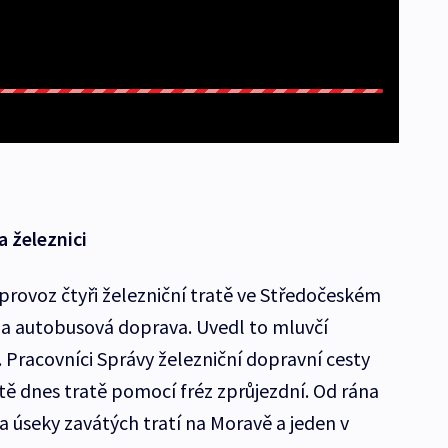
a železnici
provoz čtyři železniční tratě ve Středočeském
ila autobusová doprava. Uvedl to mluvčí
 Pracovníci Správy železniční dopravní cesty
tě dnes tratě pomocí fréz zprůjezdní. Od rána
a úseky zavátých tratí na Moravě a jeden v