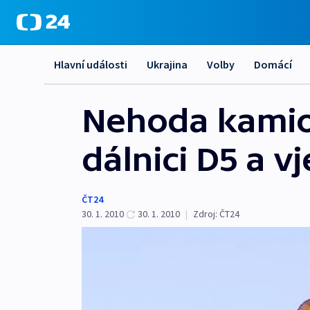
Hlavní události
Ukrajina
Volby
Domácí
Nehoda kamio
dálnici D5 a v
ČT24
30. 1. 2010
30. 1. 2010
|
Zdroj:
ČT24