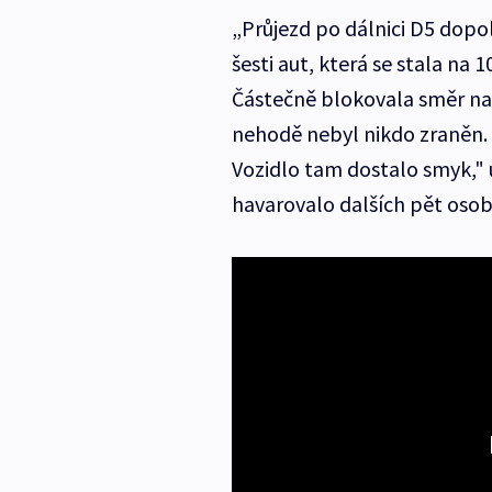
„Průjezd po dálnici D5 do
šesti aut, která se stala na
Částečně blokovala směr na 
nehodě nebyl nikdo zraněn.
Vozidlo tam dostalo smyk," 
havarovalo dalších pět osob