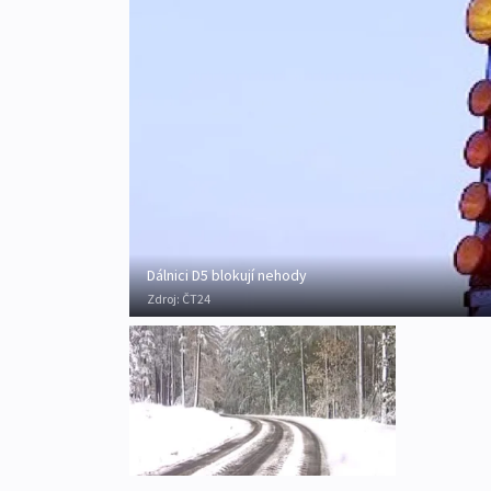
Dálnici D5 blokují nehody
Zdroj:
ČT24