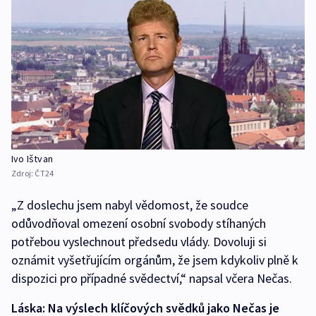
Ivo Ištvan
Zdroj:
ČT24
„Z doslechu jsem nabyl vědomost, že soudce
odůvodňoval omezení osobní svobody stíhaných
potřebou vyslechnout předsedu vlády. Dovoluji si
oznámit vyšetřujícím orgánům, že jsem kdykoliv plně k
dispozici pro případné svědectví,“ napsal včera Nečas.
Láska: Na výslech klíčových svědků jako Nečas je