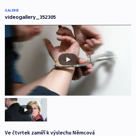
GALERIE
videogallery_352305
Ve čtvrtek zamíří k výslechu Němcová