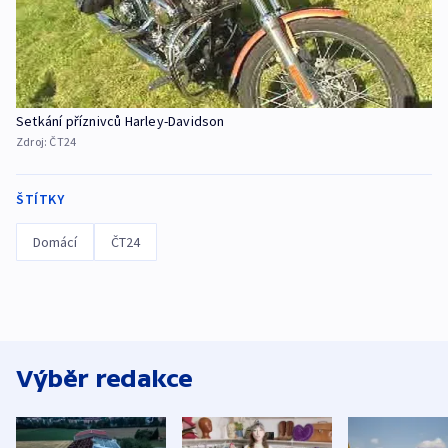
Setkání příznivců Harley-Davidson
Zdroj:
ČT24
ŠTÍTKY
Domácí
ČT24
Výběr redakce