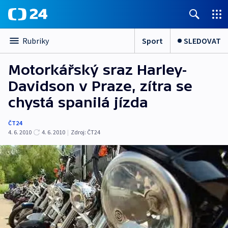
Sport
SLEDOVAT
Rubriky
Motorkářský sraz Harley-
Davidson v Praze, zítra se
chystá spanilá jízda
ČT24
4. 6. 2010
4. 6. 2010
|
Zdroj:
ČT24