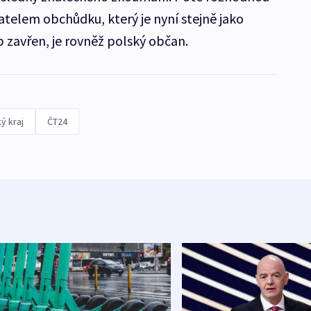
telem obchůdku, který je nyní stejně jako
avřen, je rovněž polský občan.
ý kraj
ČT24