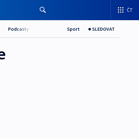
ČT
Podcasty
Sport
SLEDOVAT
e