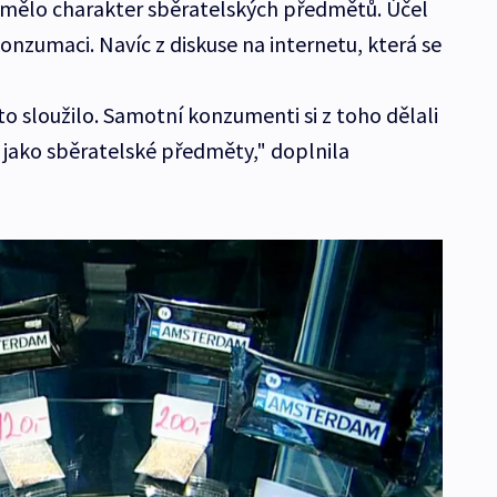
emělo charakter sběratelských předmětů. Účel
konzumaci. Navíc z diskuse na internetu, která se
 to sloužilo. Samotní konzumenti si z toho dělali
o jako sběratelské předměty," doplnila