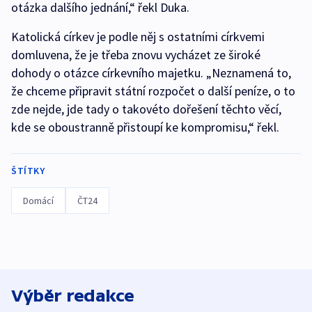
otázka dalšího jednání,“ řekl Duka.
Katolická církev je podle něj s ostatními církvemi
domluvena, že je třeba znovu vycházet ze široké
dohody o otázce církevního majetku. „Neznamená to,
že chceme připravit státní rozpočet o další peníze, o to
zde nejde, jde tady o takovéto dořešení těchto věcí,
kde se oboustranně přistoupí ke kompromisu,“ řekl.
ŠTÍTKY
Domácí
ČT24
Výběr redakce