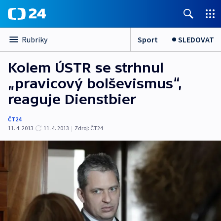
Sport
SLEDOVAT
Rubriky
Kolem ÚSTR se strhnul
„pravicový bolševismus“,
reaguje Dienstbier
ČT24
11. 4. 2013
11. 4. 2013
|
Zdroj:
ČT24