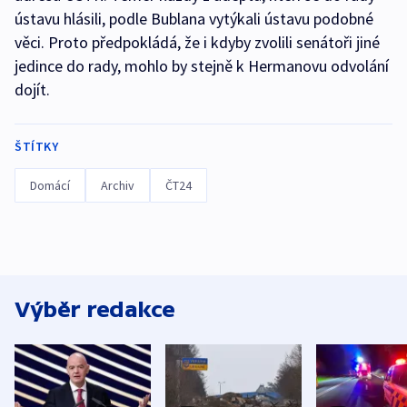
ústavu hlásili, podle Bublana vytýkali ústavu podobné
věci. Proto předpokládá, že i kdyby zvolili senátoři jiné
jedince do rady, mohlo by stejně k Hermanovu odvolání
dojít.
ŠTÍTKY
Domácí
Archiv
ČT24
Výběr redakce