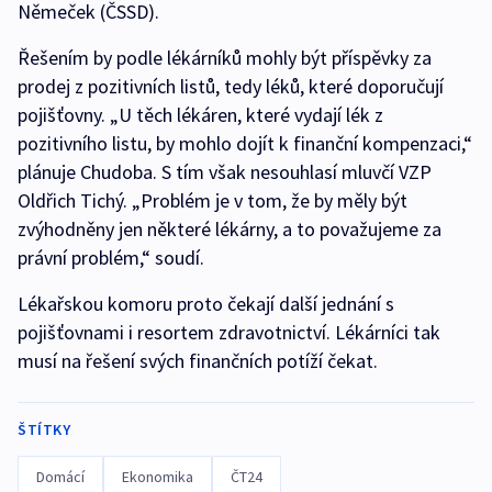
Němeček (ČSSD).
Řešením by podle lékárníků mohly být příspěvky za
prodej z pozitivních listů, tedy léků, které doporučují
pojišťovny. „U těch lékáren, které vydají lék z
pozitivního listu, by mohlo dojít k finanční kompenzaci,“
plánuje Chudoba. S tím však nesouhlasí mluvčí VZP
Oldřich Tichý. „Problém je v tom, že by měly být
zvýhodněny jen některé lékárny, a to považujeme za
právní problém,“ soudí.
Lékařskou komoru proto čekají další jednání s
pojišťovnami i resortem zdravotnictví. Lékárníci tak
musí na řešení svých finančních potíží čekat.
ŠTÍTKY
Domácí
Ekonomika
ČT24