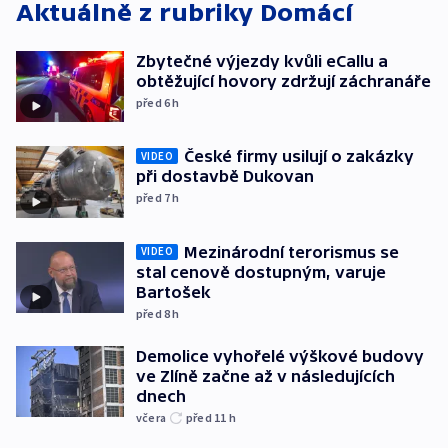
Aktuálně z rubriky
Domácí
Zbytečné výjezdy kvůli eCallu a
obtěžující hovory zdržují záchranáře
před 6
h
České firmy usilují o zakázky
VIDEO
při dostavbě Dukovan
před 7
h
Mezinárodní terorismus se
VIDEO
stal cenově dostupným, varuje
Bartošek
před 8
h
Demolice vyhořelé výškové budovy
ve Zlíně začne až v následujících
dnech
včera
před 11
h