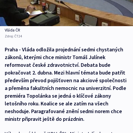
Vláda ČR
Zdroj:
ČT24
Praha - Vláda odložila projednání sedmi chystaných
zákonů, kterými chce ministr Tomáš Julínek
reformovat české zdravotnictví. Debata bude
pokračovat 2. dubna. Mezi hlavní témata bude patřit
především převod pojišťoven na akciové společnosti
a přeměna fakultních nemocnic na univerzitní. Podle
premiéra Topolánka se jedná o klíčové zákony
letošního roku. Koalice se ale zatím na všech
neshoduje. Paragrafované znění sedmi norem chce
ministr připravit ještě do prázdnin.