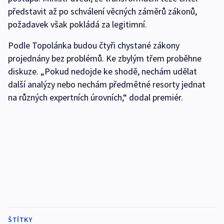
představit až po schválení věcných záměrů zákonů,
požadavek však pokládá za legitimní.
Podle Topolánka budou čtyři chystané zákony
projednány bez problémů. Ke zbylým třem proběhne
diskuze. „Pokud nedojde ke shodě, nechám udělat
další analýzy nebo nechám předmětné resorty jednat
na různých expertních úrovních,“ dodal premiér.
ŠTÍTKY