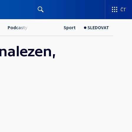
ČT
Podcasty
Sport
SLEDOVAT
nalezen,