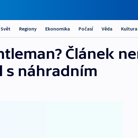
Svět
Regiony
Ekonomika
Počasí
Věda
Kultura
entleman? Článek ne
l s náhradním