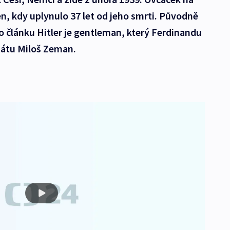
n, kdy uplynulo 37 let od jeho smrti. Původně
o článku Hitler je gentleman, který Ferdinandu
tátu Miloš Zeman.