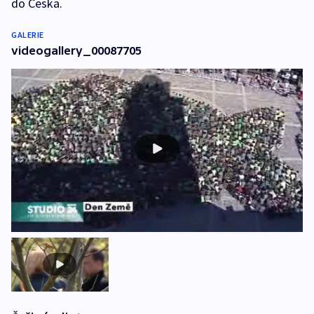
do Česka.
GALERIE
videogallery_00087705