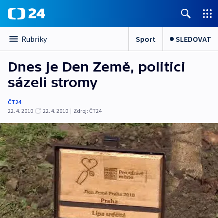
Sport
SLEDOVAT
Rubriky
Dnes je Den Země, politici
sázeli stromy
ČT24
22. 4. 2010
22. 4. 2010
|
Zdroj:
ČT24