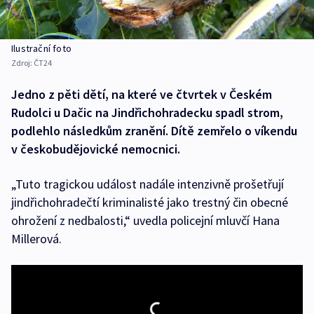
Ilustrační foto
Zdroj:
ČT24
Jedno z pěti dětí, na které ve čtvrtek v Českém
Rudolci u Dačic na Jindřichohradecku spadl strom,
podlehlo následkům zranění. Dítě zemřelo o víkendu
v českobudějovické nemocnici.
„Tuto tragickou událost nadále intenzivně prošetřují
jindřichohradečtí kriminalisté jako trestný čin obecné
ohrožení z nedbalosti,“ uvedla policejní mluvčí Hana
Millerová.