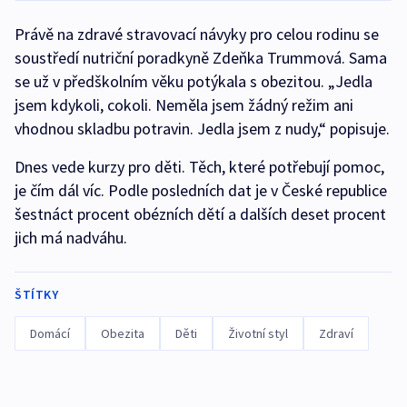
Právě na zdravé stravovací návyky pro celou rodinu se
soustředí nutriční poradkyně Zdeňka Trummová. Sama
se už v předškolním věku potýkala s obezitou. „Jedla
jsem kdykoli, cokoli. Neměla jsem žádný režim ani
vhodnou skladbu potravin. Jedla jsem z nudy,“ popisuje.
Dnes vede kurzy pro děti. Těch, které potřebují pomoc,
je čím dál víc. Podle posledních dat je v České republice
šestnáct procent obézních dětí a dalších deset procent
jich má nadváhu.
ŠTÍTKY
Domácí
Obezita
Děti
Životní styl
Zdraví