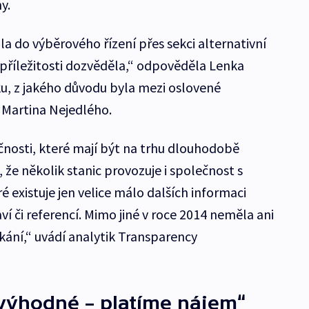
y.
a do výběrového řízení přes sekci alternativní
 příležitosti dozvěděla,“ odpověděla Lenka
u, z jakého důvodu byla mezi oslovené
a Martina Nejedlého.
nosti, které mají být na trhu dlouhodobě
že několik stanic provozuje i společnost s
 existuje jen velice málo dalších informaci
 či referencí. Mimo jiné v roce 2014 neměla ani
ání,“ uvádí analytik Transparency
 výhodné – platíme nájem“