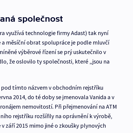
vaná společnost
a využívá technologie firmy Adast) tak nyní
ce a měsíční obrat spolupráce je podle mluvčí
míněné výběrové řízení se prý uskutečnilo v
lo, že oslovilo ty společnosti, které „jsou na
 pod tímto názvem v obchodním rejstříku
ervna 2014, do té doby se jmenovala Vanida a v
ronájem nemovitostí. Při přejmenování na ATM
ního rejstříku rozšířily na oprávnění k výrobě,
v září 2015 mimo jiné o zkoušky plynových