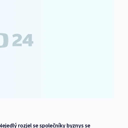
ejedlý rozjel se společníky byznys se