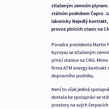
stlačeným zemním plynem. Je
státním podnikem Čepro. Ja
lakonicky Nejedlý kontrakt,
provoz plnících stanic na C
Poradce prezidenta Martin N
byznysu se stlačeným zemní
plnící stanice na CNG. Mimo 
firma ATM energy kontrakt 
dopravního podniku.
Není to však jediná spolupr
dostala ke spolupráci se st
prostory na svých čerpacích