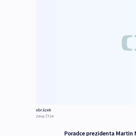
obrázek
Zdroj:
ČT24
Poradce prezidenta Martin N