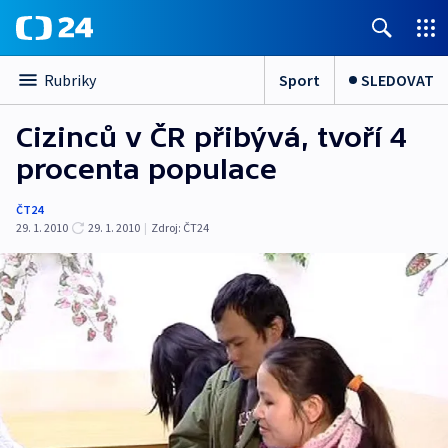
Sport
SLEDOVAT
Rubriky
Cizinců v ČR přibývá, tvoří 4
procenta populace
ČT24
29. 1. 2010
29. 1. 2010
|
Zdroj:
ČT24