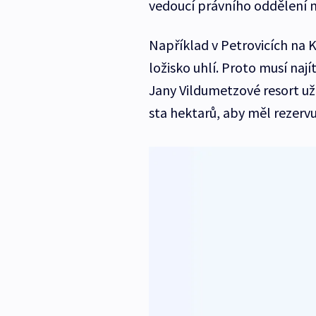
vedoucí právního oddělení m
Například v Petrovicích na K
ložisko uhlí. Proto musí naj
Jany Vildumetzové resort už 
sta hektarů, aby měl rezervu