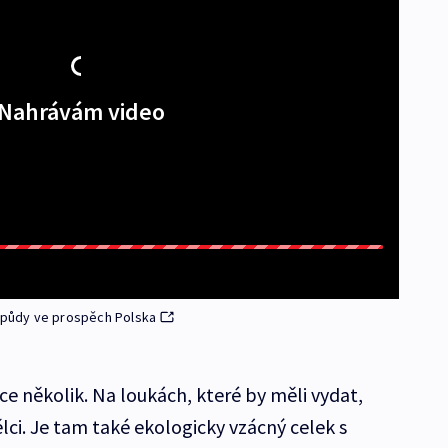
Nahrávám video
t půdy ve prospěch Polska
e několik. Na loukách, které by měli vydat,
i. Je tam také ekologicky vzácný celek s