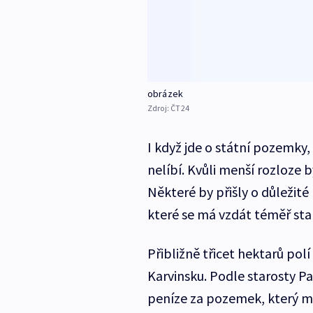
obrázek
Zdroj:
ČT24
I když jde o státní pozemky,
nelíbí. Kvůli menší rozloze
Některé by přišly o důležité
které se má vzdát téměř sta 
Přibližně třicet hektarů pol
Karvinsku. Podle starosty Pa
peníze za pozemek, který má