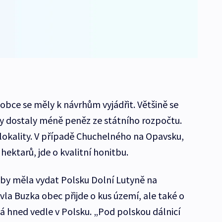
 obce se měly k návrhům vyjádřit. Většině se
 by dostaly méně peněz ze státního rozpočtu.
 lokality. V případě Chuchelného na Opavsku,
hektarů, jde o kvalitní honitbu.
í by měla vydat Polsku Dolní Lutyně na
vla Buzka obec přijde o kus území, ale také o
 hned vedle v Polsku. „Pod polskou dálnicí