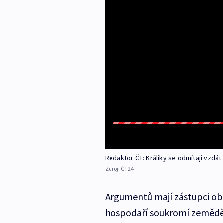
Redaktor ČT: Králíky se odmítají vzdá
Zdroj:
ČT24
Argumentů mají zástupci obc
hospodaří soukromí zemědělc