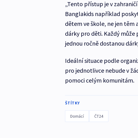
„Tento přístup je v zahrani
Banglakids například posky
dětem ve škole, ne jen těm
dárky pro děti. Každý může p
jednou ročně dostanou dárky
Ideální situace podle organ
pro jednotlivce nebude v žá
pomoci celým komunitám.
ŠTÍTKY
Domácí
ČT24