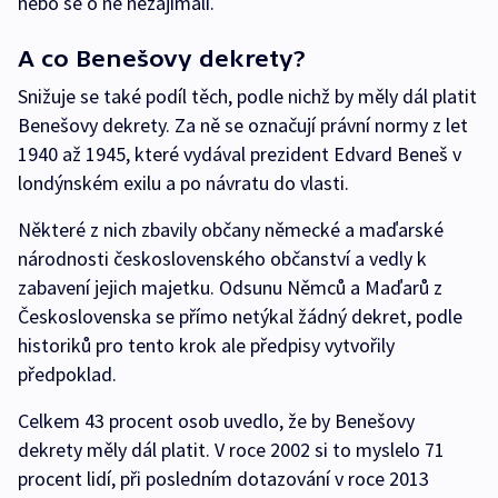
nebo se o ně nezajímali.
A co Benešovy dekrety?
Snižuje se také podíl těch, podle nichž by měly dál platit
Benešovy dekrety. Za ně se označují právní normy z let
1940 až 1945, které vydával prezident Edvard Beneš v
londýnském exilu a po návratu do vlasti.
Některé z nich zbavily občany německé a maďarské
národnosti československého občanství a vedly k
zabavení jejich majetku. Odsunu Němců a Maďarů z
Československa se přímo netýkal žádný dekret, podle
historiků pro tento krok ale předpisy vytvořily
předpoklad.
Celkem 43 procent osob uvedlo, že by Benešovy
dekrety měly dál platit. V roce 2002 si to myslelo 71
procent lidí, při posledním dotazování v roce 2013