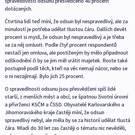
spravedlivosti odsunu přesvědčeno 40 procent
dotázaných.
Čtvrtina lidí teď míní, že odsun byl nespravedlivý, ale za
minulostí je potřeba udělat tlustou čáru. Dalších devět
procent si myslí, že odsun byl nespravedlivý a je třeba
se za něj omluvit. Podle čtyř procent respondentů
nestačí jen omluva, ale postiženým by mělo připadnout
odškodnění či by se jim měl vrátit majetek. Roste také
postupně podíl těch, kteří na věc nemají názor, nebo se
o ni nezajímají. Bylo jich 25 procent.
O spravedlnosti odsunu jsou přesvědčeni spíš lidé
starší, z menších měst a obcí, se špatnou životní úrovní
a přívrženci KSČM a ČSSD. Obyvatelé Karlovarského a
Jihomoravského kraje častěji míní, že odsun
spravedlivý nebyl, ale měla by se za historií udělat tlustá
čára. Mladí do 30 let zas častěji o tématu nic nevěděli,