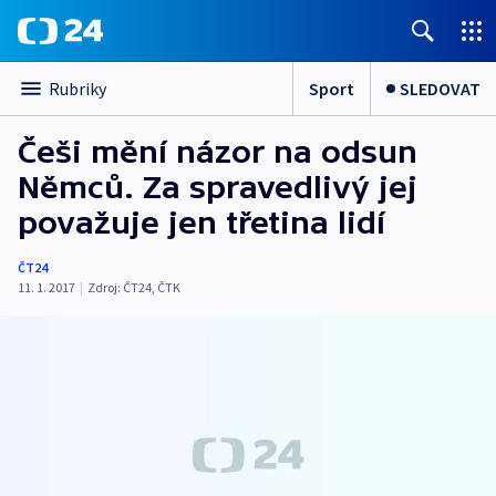
Sport
SLEDOVAT
Rubriky
Češi mění názor na odsun
Němců. Za spravedlivý jej
považuje jen třetina lidí
ČT24
11. 1. 2017
|
Zdroj:
ČT24
,
ČTK