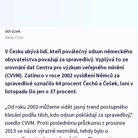
obrázek
Zdroj:
ČT24
V Česku ubývá lidí, kteří poválečný odsun německého
obyvatelstva považují za spravedlivý. Vyplývá to ze
srovnání dat Centra pro výzkum veřejného mínění
(CVVM). Zatímco v roce 2002 vysídlení Němců za
spravedlivé označilo 64 procent Čechů a Češek, loni v
listopadu šlo jen o 37 procent.
„Od roku 2002 můžeme vidět jasný trend postupného
klesání podílu těch, kdo odsun pokládají za spravedlivý,“
uvedlo CVVM. Proti poslednímu průzkumu z prosince
2013 se názor výrazně nezměnil, tehdy bylo o