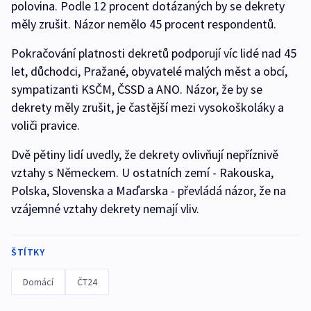
polovina. Podle 12 procent dotázaných by se dekrety
měly zrušit. Názor nemělo 45 procent respondentů.
Pokračování platnosti dekretů podporují víc lidé nad 45
let, důchodci, Pražané, obyvatelé malých měst a obcí,
sympatizanti KSČM, ČSSD a ANO. Názor, že by se
dekrety měly zrušit, je častější mezi vysokoškoláky a
voliči pravice.
Dvě pětiny lidí uvedly, že dekrety ovlivňují nepříznivě
vztahy s Německem. U ostatních zemí - Rakouska,
Polska, Slovenska a Maďarska - převládá názor, že na
vzájemné vztahy dekrety nemají vliv.
ŠTÍTKY
Domácí
ČT24