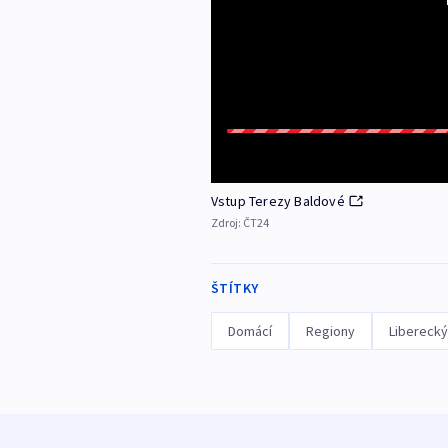
Vstup Terezy Baldové
Zdroj:
ČT24
ŠTÍTKY
Domácí
Regiony
Liberecký