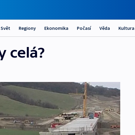
Svět
Regiony
Ekonomika
Počasí
Věda
Kultura
 celá?