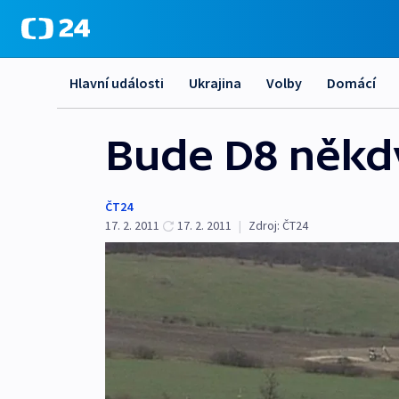
Hlavní události
Ukrajina
Volby
Domácí
Bude D8 někdy
ČT24
17. 2. 2011
17. 2. 2011
|
Zdroj:
ČT24