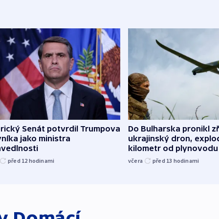
rický Senát potvrdil Trumpova
Do Bulharska pronikl z
níka jako ministra
ukrajinský dron, explo
avedlnosti
kilometr od plynovodu
před 12
hodinami
včera
před 13
hodinami
ky
Domácí