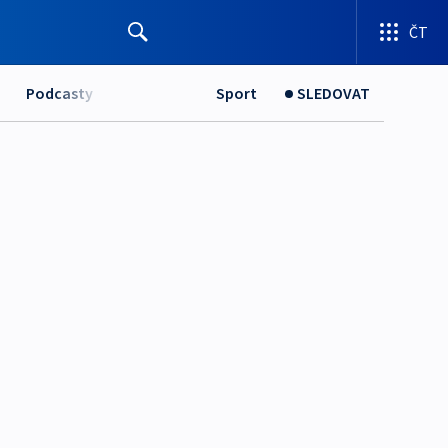
ČT
Podcasty
Sport
SLEDOVAT