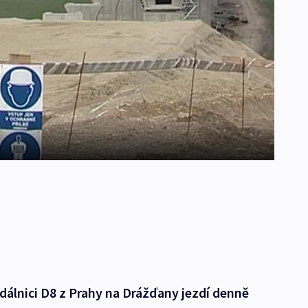
dálnici D8 z Prahy na Drážďany jezdí denně