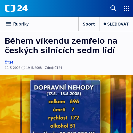
Sport
SLEDOVAT
Rubriky
Během víkendu zemřelo na
českých silnicích sedm lidí
ČT24
19. 5. 2008
19. 5. 2008
|
Zdroj:
ČT24