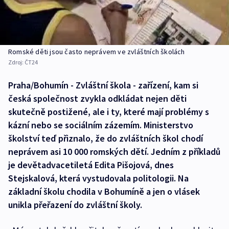
Romské děti jsou často neprávem ve zvláštních školách
Zdroj:
ČT24
Praha/Bohumín - Zvláštní škola - zařízení, kam si
česká společnost zvykla odkládat nejen děti
skutečně postižené, ale i ty, které mají problémy s
kázní nebo se sociálním zázemím. Ministerstvo
školství teď přiznalo, že do zvláštních škol chodí
neprávem asi 10 000 romských dětí. Jedním z příkladů
je devětadvacetiletá Edita Pišojová, dnes
Stejskalová, která vystudovala politologii. Na
základní školu chodila v Bohumíně a jen o vlásek
unikla přeřazení do zvláštní školy.