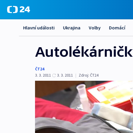
Hlavní události
Ukrajina
Volby
Domácí
Autolékárničk
ČT24
3. 3. 2011
3. 3. 2011
|
Zdroj:
ČT24