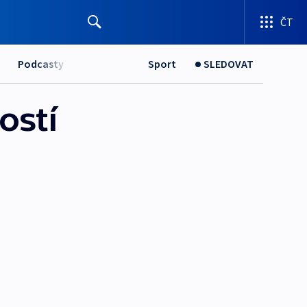
ČT
Podcasty
Sport
SLEDOVAT
ostí