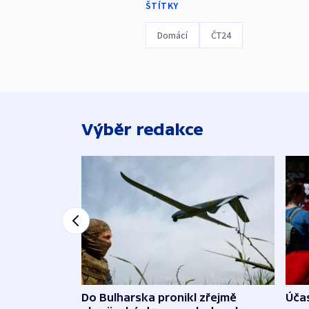
ŠTÍTKY
Domácí
ČT24
Výběr redakce
Do Bulharska pronikl zřejmě
Účas