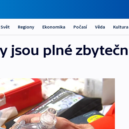
Svět
Regiony
Ekonomika
Počasí
Věda
Kultura
y jsou plné zbytečn