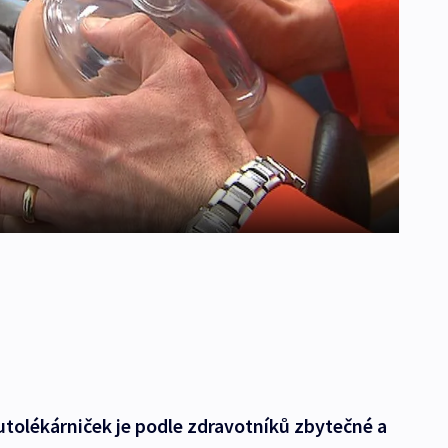
utolékárniček je podle zdravotníků zbytečné a