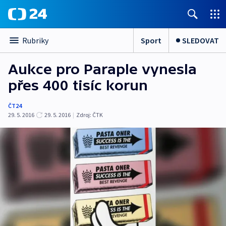
Sport
SLEDOVAT
Rubriky
Aukce pro Paraple vynesla
přes 400 tisíc korun
ČT24
29. 5. 2016
29. 5. 2016
|
Zdroj:
ČTK