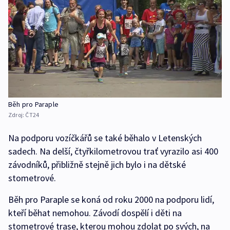
Běh pro Paraple
Zdroj:
ČT24
Na podporu vozíčkářů se také běhalo v Letenských
sadech. Na delší, čtyřkilometrovou trať vyrazilo asi 400
závodníků, přibližně stejně jich bylo i na dětské
stometrové.
Běh pro Paraple se koná od roku 2000 na podporu lidí,
kteří běhat nemohou. Závodí dospělí i děti na
stometrové trase, kterou mohou zdolat po svých, na