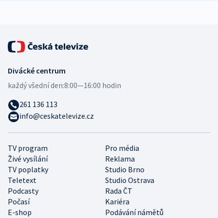
expert
Divácké centrum
každý všední den:
8:00—16:00 hodin
261 136 113
info@ceskatelevize.cz
TV program
Pro média
Živé vysílání
Reklama
TV poplatky
Studio Brno
Teletext
Studio Ostrava
Podcasty
Rada ČT
Počasí
Kariéra
E-shop
Podávání námětů