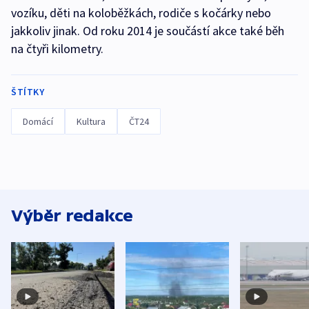
vozíku, děti na koloběžkách, rodiče s kočárky nebo
jakkoliv jinak. Od roku 2014 je součástí akce také běh
na čtyři kilometry.
ŠTÍTKY
Domácí
Kultura
ČT24
Výběr redakce