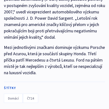
v postupném zvyšování kvality vozidel, zejména od roku
2007,“ uvedl viceprezident automobilového výzkumu
společnosti J. D. Power David Sargent. „Letošní rok
znamená pro americké značky klíčový přelom v jejich
pokračujícím boji proti přetrvávajícímu negativnímu
vnímání jejich kvality,“ dodal.
Mezi jednotlivými značkami dominuje výzkumu Porsche
před Acurou, která je součástí skupiny Honda. Třetí
příčka patří Mercedesu a čtvrtá Lexusu. Ford na pátém
místě je tak nejlepším z výrobců, kteří se nespecializují
na luxusní vozidla.
ŠTÍTKY
Domácí
ČT24