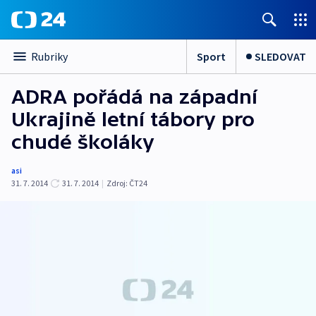
Sport
SLEDOVAT
Rubriky
ADRA pořádá na západní
Ukrajině letní tábory pro
chudé školáky
asi
31. 7. 2014
31. 7. 2014
|
Zdroj:
ČT24