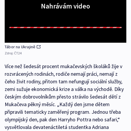
Nahrávám video
Tábor na Ukrajině
Zdroj:
ČT24
Více než šedesát procent mukačevských školáků žije v
rozvrácených rodinách, rodiče nemají práci, nemají z
čeho živit rodiny, přitom tam nefungují sociální služby,
zemi sužuje ekonomická krize a válka na východě. Díky
českým dobrovolníkům přesto strávilo šedesát dětí z
Mukačeva pěkný měsíc. „Každý den jsme dětem
připravili tematicky zaměřený program. Jednou třeba
olympijský den, pak den Harryho Pottra nebo safari,“
vysvětlovala devatenáctiletá studentka Adriana