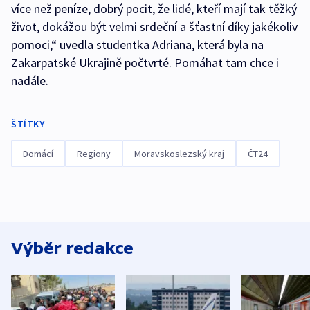
více než peníze, dobrý pocit, že lidé, kteří mají tak těžký
život, dokážou být velmi srdeční a šťastní díky jakékoliv
pomoci,“ uvedla studentka Adriana, která byla na
Zakarpatské Ukrajině počtvrté. Pomáhat tam chce i
nadále.
ŠTÍTKY
Domácí
Regiony
Moravskoslezský kraj
ČT24
Výběr redakce