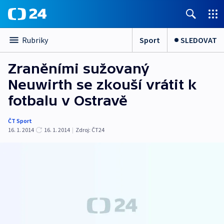
Sport
SLEDOVAT
Rubriky
Zraněními sužovaný
Neuwirth se zkouší vrátit k
fotbalu v Ostravě
ČT Sport
16. 1. 2014
16. 1. 2014
|
Zdroj:
ČT24