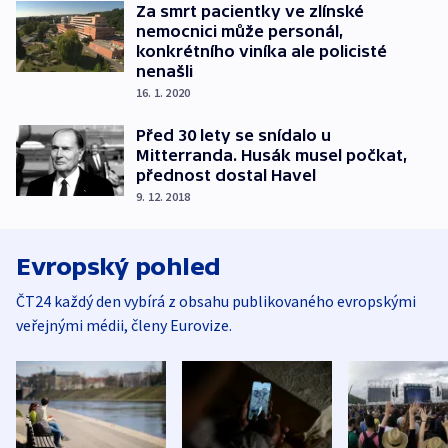
Za smrt pacientky ve zlínské
nemocnici může personál,
konkrétního viníka ale policisté
nenašli
16. 1. 2020
Před 30 lety se snídalo u
Mitterranda. Husák musel počkat,
přednost dostal Havel
9. 12. 2018
Evropský pohled
ČT24 každý den vybírá z obsahu publikovaného evropskými
veřejnými médii, členy Eurovize.