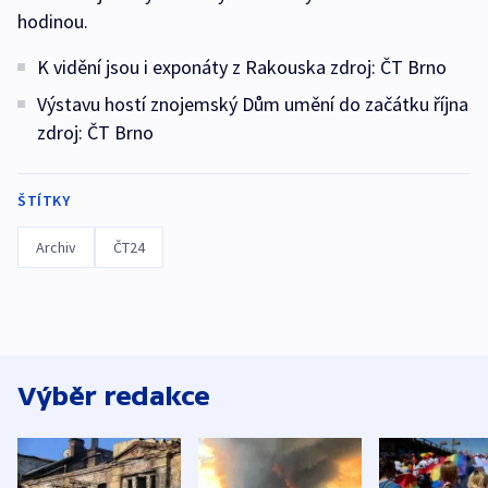
hodinou.
K vidění jsou i exponáty z Rakouska zdroj: ČT Brno
Výstavu hostí znojemský Dům umění do začátku října
zdroj: ČT Brno
ŠTÍTKY
Archiv
ČT24
Výběr redakce