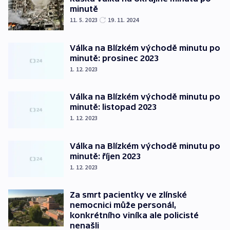
minutě
11. 5. 2023
19. 11. 2024
Válka na Blízkém východě minutu po
minutě: prosinec 2023
1. 12. 2023
Válka na Blízkém východě minutu po
minutě: listopad 2023
1. 12. 2023
Válka na Blízkém východě minutu po
minutě: říjen 2023
1. 12. 2023
Za smrt pacientky ve zlínské
nemocnici může personál,
konkrétního viníka ale policisté
nenašli