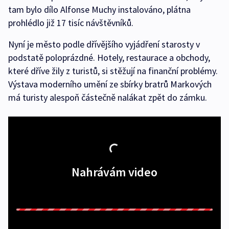
tam bylo dílo Alfonse Muchy instalováno, plátna
prohlédlo již 17 tisíc návštěvníků.
Nyní je město podle dřívějšího vyjádření starosty v
podstatě poloprázdné. Hotely, restaurace a obchody,
které dříve žily z turistů, si stěžují na finanční problémy.
Výstava moderního umění ze sbírky bratrů Markových
má turisty alespoň částečně nalákat zpět do zámku.
Nahrávám video