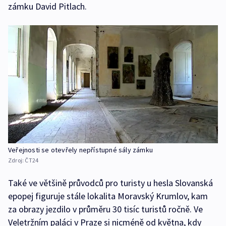
zámku David Pitlach.
Veřejnosti se otevřely nepřístupné sály zámku
Zdroj:
ČT24
Také ve většině průvodců pro turisty u hesla Slovanská
epopej figuruje stále lokalita Moravský Krumlov, kam
za obrazy jezdilo v průměru 30 tisíc turistů ročně. Ve
Veletržním paláci v Praze si nicméně od května, kdy