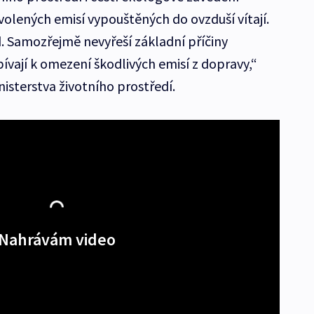
volených emisí vypouštěných do ovzduší vítají.
 Samozřejmě nevyřeší základní příčiny
pívají k omezení škodlivých emisí z dopravy,“
sterstva životního prostředí.
Nahrávám video