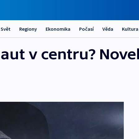
Svět
Regiony
Ekonomika
Počasí
Věda
Kultura
aut v centru? Novel