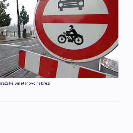
é pražské Smetanovo nábřeží.