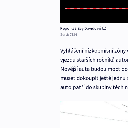
Reportáž Evy Davidové
Zdroj:
ČT24
Vyhlášení nízkoemisní zóny 
vjezdu starších ročníků auto
Novější auta budou moct do c
muset dokoupit ještě jednu z
auto patří do skupiny těch n