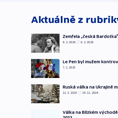
Aktuálně z rubri
Zemřela „česká Bardotka“
6. 2. 2026
6. 2. 2026
Le Pen byl mužem kontro
7. 1. 2025
Ruská válka na Ukrajině m
11. 5. 2023
19. 11. 2024
Válka na Blízkém východě
2023