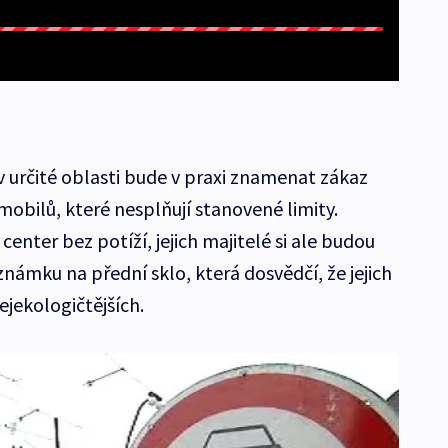
v určité oblasti bude v praxi znamenat zákaz
mobilů, které nesplňují stanovené limity.
enter bez potíží, jejich majitelé si ale budou
námku na přední sklo, která dosvědčí, že jejich
ejekologičtějších.