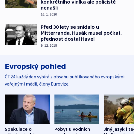
konkrétního viníka ale policisté
nenašli
16. 1. 2020
Před 30 lety se snídalo u
Mitterranda. Husák musel počkat,
přednost dostal Havel
9. 12. 2018
Evropský pohled
ČT24 každý den vybírá z obsahu publikovaného evropskými
veřejnými médii, členy Eurovize.
Spekulace o
Pobyt u vodních
Jiný jazyk i t