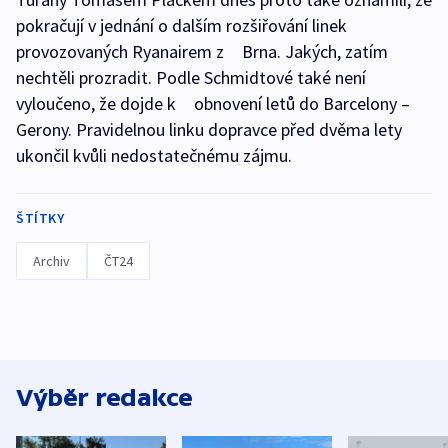
pokračují v jednání o dalším rozšiřování linek
provozovaných Ryanairem z Brna. Jakých, zatím
nechtěli prozradit. Podle Schmidtové také není
vyloučeno, že dojde k obnovení letů do Barcelony –
Gerony. Pravidelnou linku dopravce před dvěma lety
ukončil kvůli nedostatečnému zájmu.
ŠTÍTKY
Archiv
ČT24
Výběr redakce