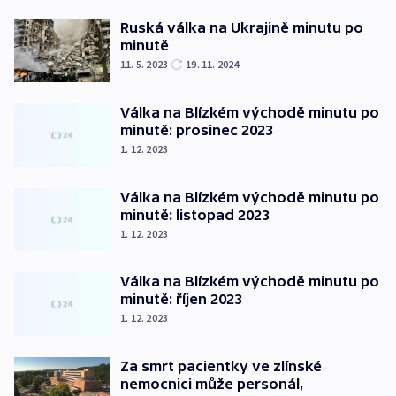
Ruská válka na Ukrajině minutu po
minutě
11. 5. 2023
19. 11. 2024
Válka na Blízkém východě minutu po
minutě: prosinec 2023
1. 12. 2023
Válka na Blízkém východě minutu po
minutě: listopad 2023
1. 12. 2023
Válka na Blízkém východě minutu po
minutě: říjen 2023
1. 12. 2023
Za smrt pacientky ve zlínské
nemocnici může personál,