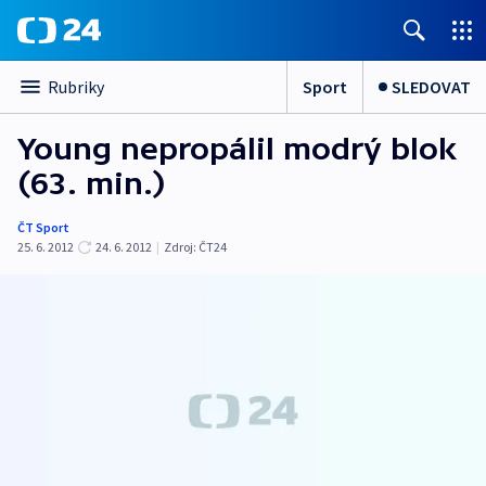
Sport
SLEDOVAT
Rubriky
Young nepropálil modrý blok
(63. min.)
ČT Sport
25. 6. 2012
24. 6. 2012
|
Zdroj:
ČT24