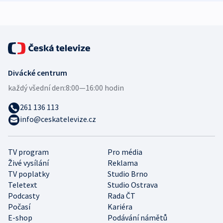
expert
Divácké centrum
každý všední den:
8:00—16:00 hodin
261 136 113
info@ceskatelevize.cz
TV program
Pro média
Živé vysílání
Reklama
TV poplatky
Studio Brno
Teletext
Studio Ostrava
Podcasty
Rada ČT
Počasí
Kariéra
E-shop
Podávání námětů