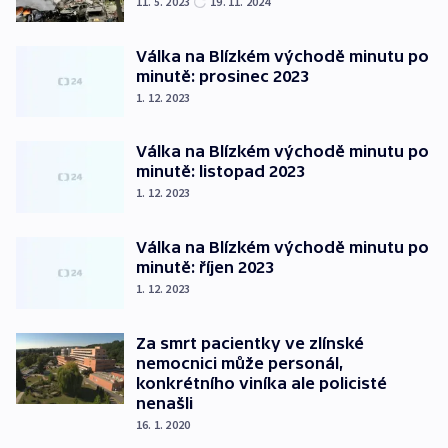
11. 5. 2023
19. 11. 2024
Válka na Blízkém východě minutu po
minutě: prosinec 2023
1. 12. 2023
Válka na Blízkém východě minutu po
minutě: listopad 2023
1. 12. 2023
Válka na Blízkém východě minutu po
minutě: říjen 2023
1. 12. 2023
Za smrt pacientky ve zlínské
nemocnici může personál,
konkrétního viníka ale policisté
nenašli
16. 1. 2020