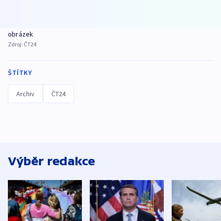
obrázek
Zdroj:
ČT24
ŠTÍTKY
Archiv
ČT24
Výběr redakce