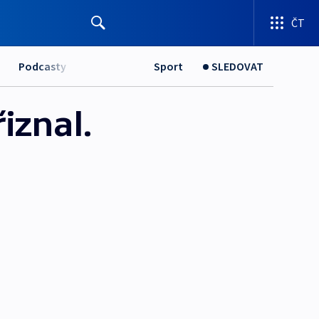
ČT
Podcasty
Sport
SLEDOVAT
iznal.