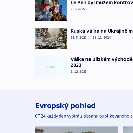
Le Pen byl mužem kontro
7. 1. 2025
Ruská válka na Ukrajině m
11. 5. 2023
19. 11. 2024
Válka na Blízkém východě
2023
1. 12. 2023
Evropský pohled
ČT24 každý den vybírá z obsahu publikovaného e