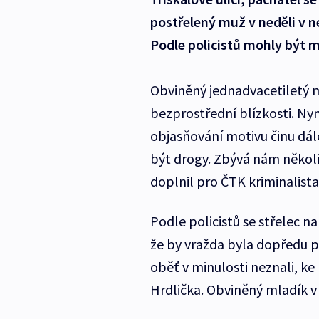
postřelený muž v neděli v 
Podle policistů mohly být 
Obviněný jednadvacetiletý ml
bezprostřední blízkosti. Nyn
objasňování motivu činu dál
být drogy. Zbývá nám několik
doplnil pro ČTK kriminalista
Podle policistů se střelec na
že by vražda byla dopředu p
oběť v minulosti neznali, ke
Hrdlička. Obviněný mladík v 