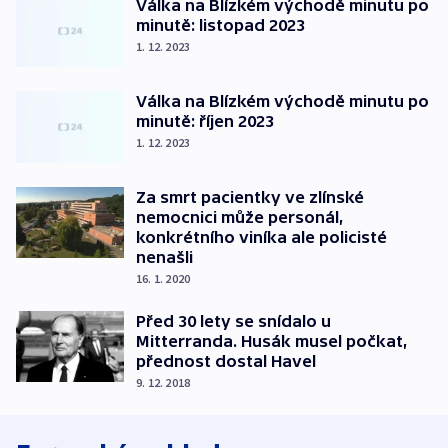
Válka na Blízkém východě minutu po
minutě: listopad 2023
1. 12. 2023
Válka na Blízkém východě minutu po
minutě: říjen 2023
1. 12. 2023
Za smrt pacientky ve zlínské
nemocnici může personál,
konkrétního viníka ale policisté
nenašli
16. 1. 2020
Před 30 lety se snídalo u
Mitterranda. Husák musel počkat,
přednost dostal Havel
9. 12. 2018