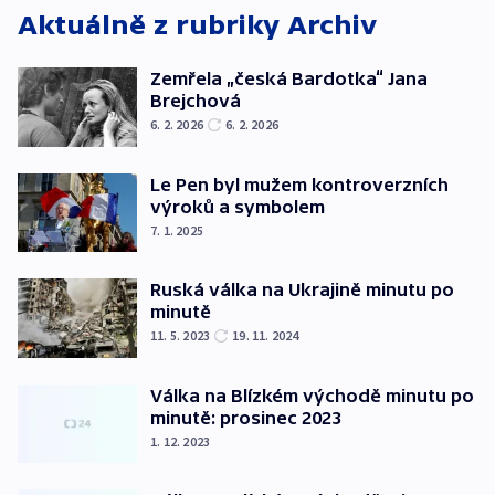
Aktuálně z rubriky
Archiv
Zemřela „česká Bardotka“ Jana
Brejchová
6. 2. 2026
6. 2. 2026
Le Pen byl mužem kontroverzních
výroků a symbolem
7. 1. 2025
Ruská válka na Ukrajině minutu po
minutě
11. 5. 2023
19. 11. 2024
Válka na Blízkém východě minutu po
minutě: prosinec 2023
1. 12. 2023