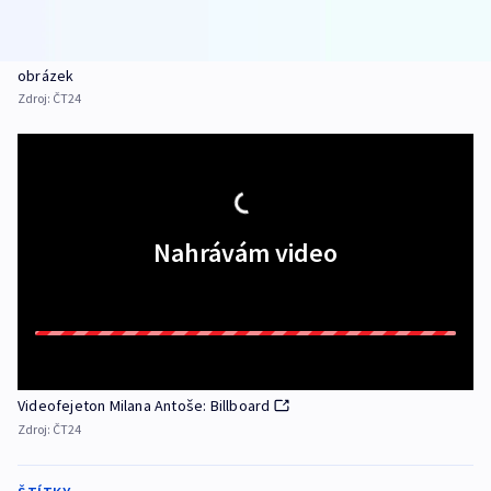
obrázek
Zdroj:
ČT24
Nahrávám video
Videofejeton Milana Antoše: Billboard
Zdroj:
ČT24