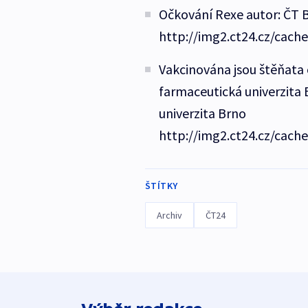
Očkování Rexe autor: ČT B
http://img2.ct24.cz/cach
Vakcinována jsou štěňata 
farmaceutická univerzita B
univerzita Brno
http://img2.ct24.cz/cach
ŠTÍTKY
Archiv
ČT24