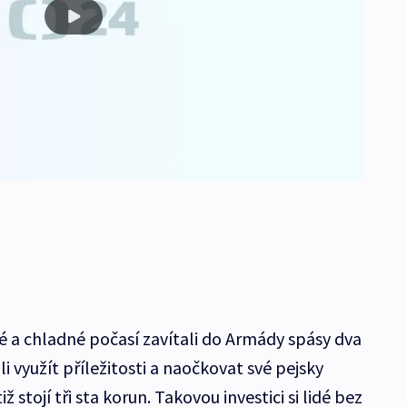
é a chladné počasí zavítali do Armády spásy dva
i využít příležitosti a naočkovat své pejsky
 stojí tři sta korun. Takovou investici si lidé bez