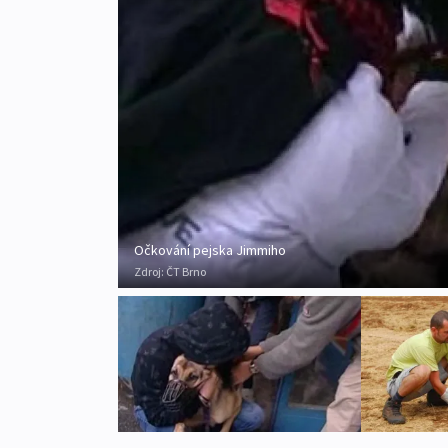
Očkování pejska Jimmiho
Zdroj:
ČT Brno