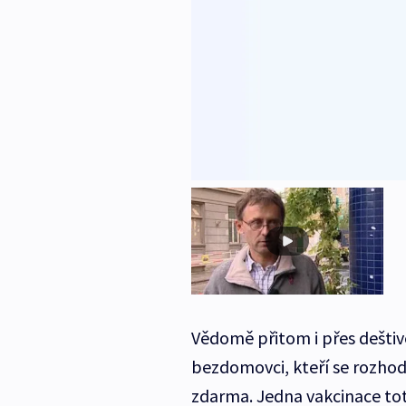
Vědomě přitom i přes deštiv
bezdomovci, kteří se rozhodl
zdarma. Jedna vakcinace totiž