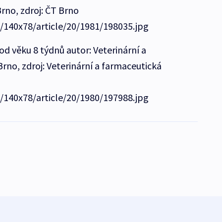
rno, zdroj: ČT Brno
e/140x78/article/20/1981/198035.jpg
od věku 8 týdnů autor: Veterinární a
rno, zdroj: Veterinární a farmaceutická
e/140x78/article/20/1980/197988.jpg