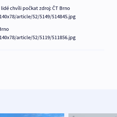
 lidé chvíli počkat zdroj: ČT Brno
/140x78/article/52/5149/514845.jpg
 Brno
/140x78/article/52/5119/511856.jpg