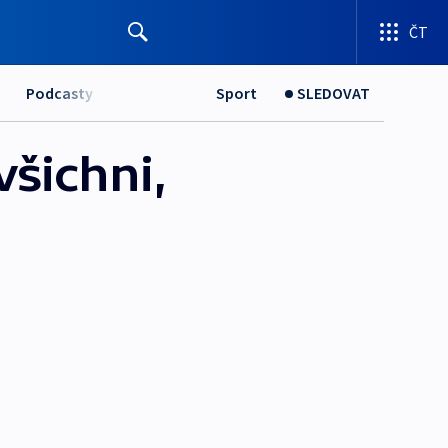
ČT
Podcasty
Sport
SLEDOVAT
všichni,