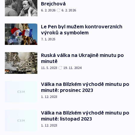
Brejchová
6. 2. 2026
6. 2. 2026
Le Pen byl mužem kontroverzních
výroků a symbolem
7. 1. 2025
Ruská válka na Ukrajině minutu po
minutě
11. 5. 2023
19. 11. 2024
Válka na Blízkém východě minutu po
minutě: prosinec 2023
1. 12. 2023
Válka na Blízkém východě minutu po
minutě: listopad 2023
1. 12. 2023