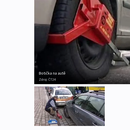
Botička na autě
Zdroj:
ČT24