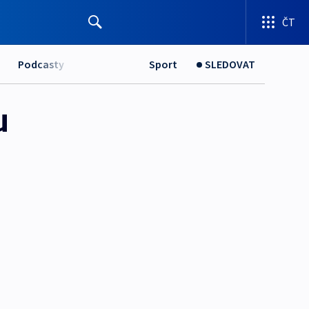
ČT
Podcasty
Sport
SLEDOVAT
u