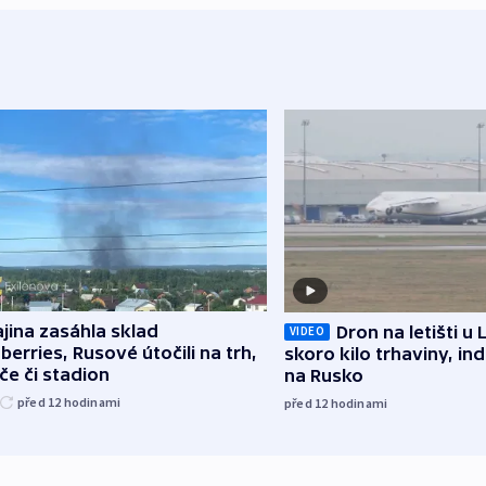
jina zasáhla sklad
Dron na letišti u 
VIDEO
berries, Rusové útočili na trh,
skoro kilo trhaviny, ind
če či stadion
na Rusko
před 12
hodinami
před 12
hodinami