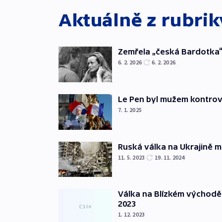
Aktuálně z rubri
Zemřela „česká Bardotka“
6. 2. 2026
6. 2. 2026
Le Pen byl mužem kontro
7. 1. 2025
Ruská válka na Ukrajině m
11. 5. 2023
19. 11. 2024
Válka na Blízkém východě
2023
1. 12. 2023