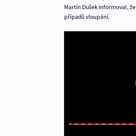
Martin Dušek informoval, ž
případů vloupání.