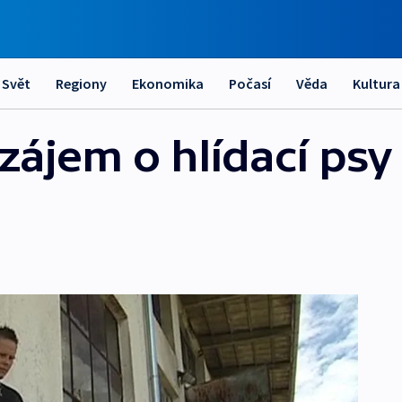
Svět
Regiony
Ekonomika
Počasí
Věda
Kultura
zájem o hlídací psy