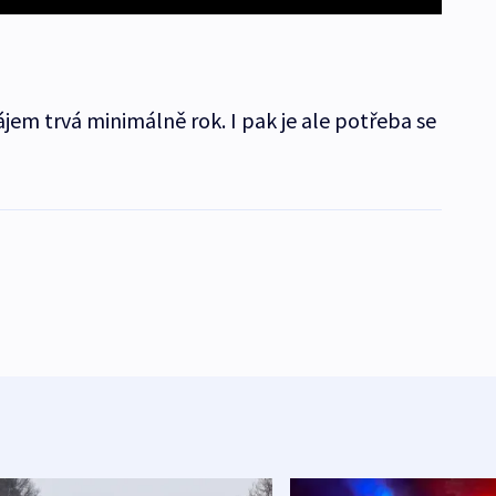
jem trvá minimálně rok. I pak je ale potřeba se