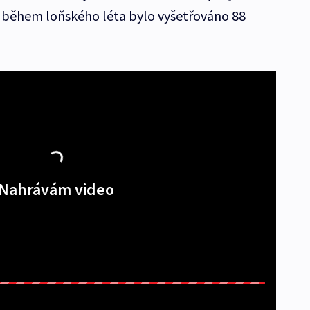
e během loňského léta bylo vyšetřováno 88
Nahrávám video