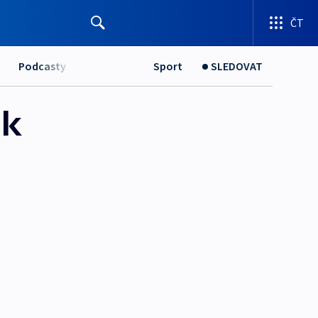
ČT
Podcasty
Sport
SLEDOVAT
 k