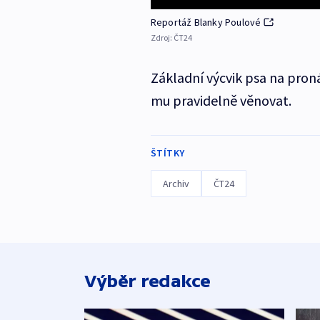
Reportáž Blanky Poulové
Zdroj:
ČT24
Základní výcvik psa na proná
mu pravidelně věnovat.
ŠTÍTKY
Archiv
ČT24
Výběr redakce