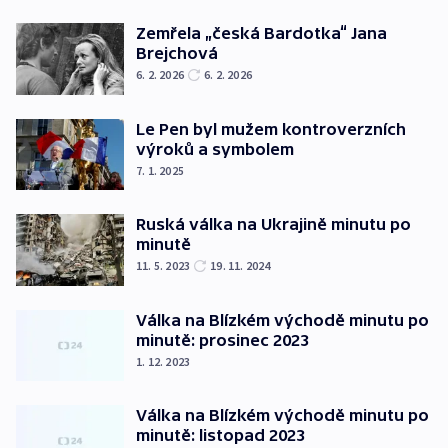
Zemřela „česká Bardotka“ Jana
Brejchová
6. 2. 2026
6. 2. 2026
Le Pen byl mužem kontroverzních
výroků a symbolem
7. 1. 2025
Ruská válka na Ukrajině minutu po
minutě
11. 5. 2023
19. 11. 2024
Válka na Blízkém východě minutu po
minutě: prosinec 2023
1. 12. 2023
Válka na Blízkém východě minutu po
minutě: listopad 2023