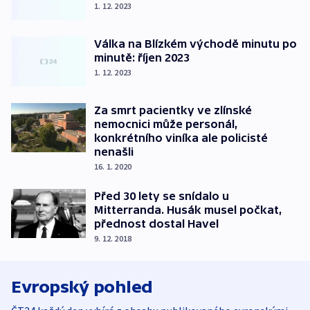
1. 12. 2023
Válka na Blízkém východě minutu po
minutě: říjen 2023
1. 12. 2023
Za smrt pacientky ve zlínské
nemocnici může personál,
konkrétního viníka ale policisté
nenašli
16. 1. 2020
Před 30 lety se snídalo u
Mitterranda. Husák musel počkat,
přednost dostal Havel
9. 12. 2018
Evropský pohled