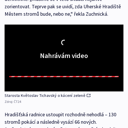
zorientovat. Teprve pak se uvidí, zda Uherské Hradiště
Městem stromů bude, nebo ne,“ řekla Zuchnická.
Nahrávám video
Starosta Květoslav Tichavský o kácení zeleně
Zdroj:
ČT24
Hradišťská radnice ustoupit rozhodně nehodlá – 130
stromů pokácí a následně vysází 66 nových.