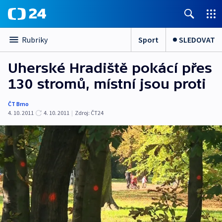
Sport
SLEDOVAT
Rubriky
Uherské Hradiště pokácí přes
130 stromů, místní jsou proti
ČT Brno
4. 10. 2011
4. 10. 2011
|
Zdroj:
ČT24