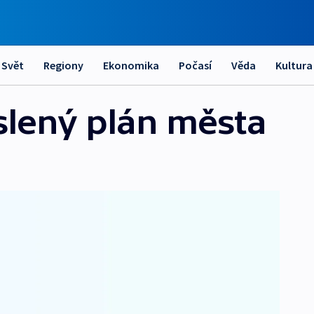
Svět
Regiony
Ekonomika
Počasí
Věda
Kultura
slený plán města