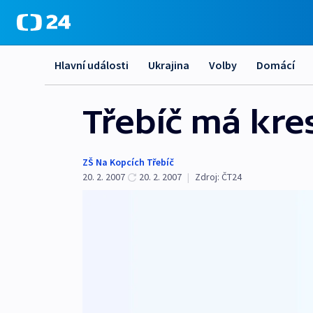
Hlavní události
Ukrajina
Volby
Domácí
Třebíč má kre
ZŠ Na Kopcích Třebíč
20. 2. 2007
20. 2. 2007
|
Zdroj:
ČT24