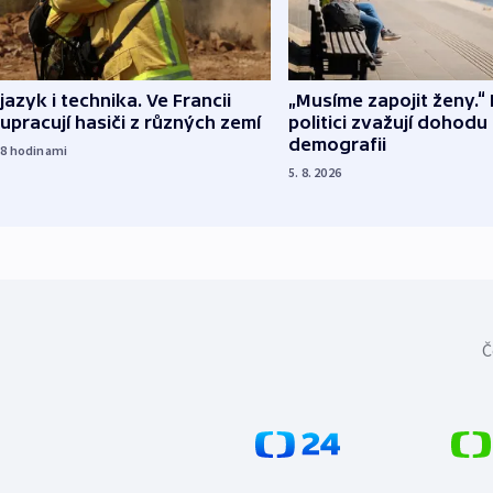
 jazyk i technika. Ve Francii
„Musíme zapojit ženy.“ 
upracují hasiči z různých zemí
politici zvažují dohodu
demografii
18
hodinami
5. 8. 2026
Č