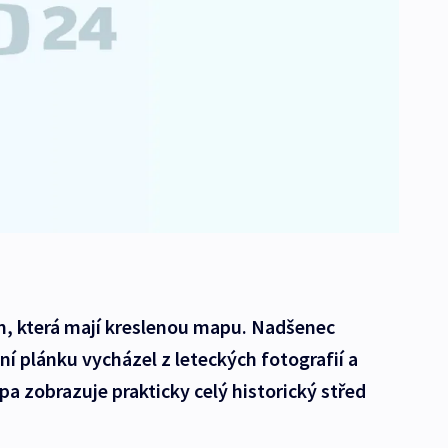
m, která mají kreslenou mapu. Nadšenec
ní plánku vycházel z leteckých fotografií a
pa zobrazuje prakticky celý historický střed