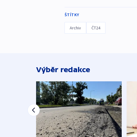
ŠTÍTKY
Archiv
ČT24
Výběr redakce