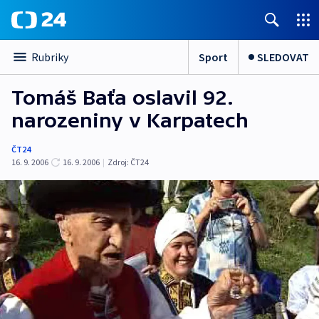
Sport
SLEDOVAT
Rubriky
Tomáš Baťa oslavil 92.
narozeniny v Karpatech
ČT24
16. 9. 2006
16. 9. 2006
|
Zdroj:
ČT24