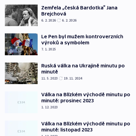
Zemřela „česká Bardotka“ Jana
Brejchová
6. 2. 2026
6. 2. 2026
Le Pen byl mužem kontroverzních
výroků a symbolem
7. 1. 2025
Ruská válka na Ukrajině minutu po
minutě
11. 5. 2023
19. 11. 2024
Válka na Blízkém východě minutu po
minutě: prosinec 2023
1. 12. 2023
Válka na Blízkém východě minutu po
minutě: listopad 2023