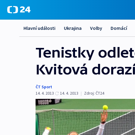
Hlavní události
Ukrajina
Volby
Domácí
Tenistky odlet
Kvitová dorazí
ČT Sport
14. 4. 2013
14. 4. 2013
|
Zdroj:
ČT24