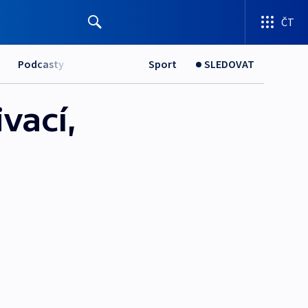
ČT
Podcasty
Sport
SLEDOVAT
vací,