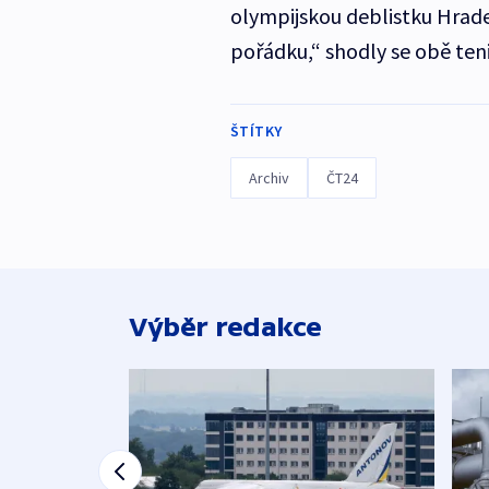
olympijskou deblistku Hrad
pořádku,“ shodly se obě teni
ŠTÍTKY
Archiv
ČT24
Výběr redakce