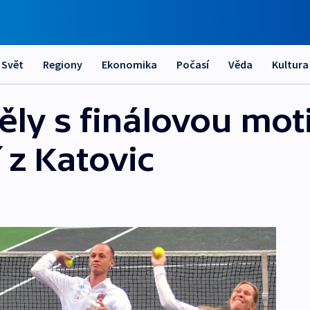
Svět
Regiony
Ekonomika
Počasí
Věda
Kultura
ěly s finálovou moti
 z Katovic