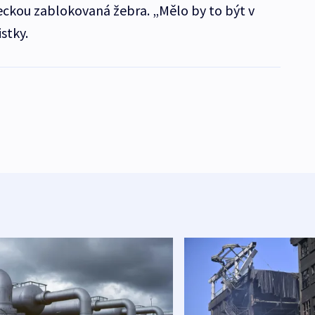
eckou zablokovaná žebra. „Mělo by to být v
stky.