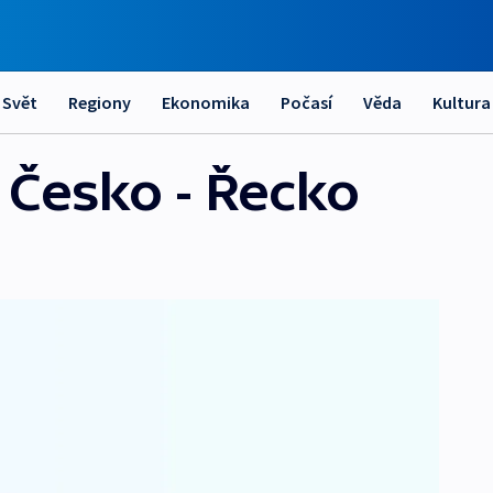
Svět
Regiony
Ekonomika
Počasí
Věda
Kultura
 Česko - Řecko