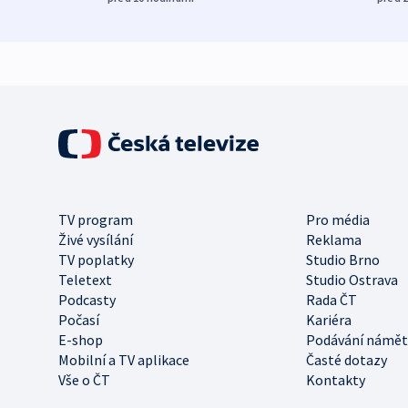
TV program
Pro média
Živé vysílání
Reklama
TV poplatky
Studio Brno
Teletext
Studio Ostrava
Podcasty
Rada ČT
Počasí
Kariéra
E-shop
Podávání námět
Mobilní a TV aplikace
Časté dotazy
Vše o ČT
Kontakty