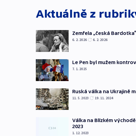
Aktuálně z rubri
Zemřela „česká Bardotka“
6. 2. 2026
6. 2. 2026
Le Pen byl mužem kontro
7. 1. 2025
Ruská válka na Ukrajině m
11. 5. 2023
19. 11. 2024
Válka na Blízkém východě
2023
1. 12. 2023