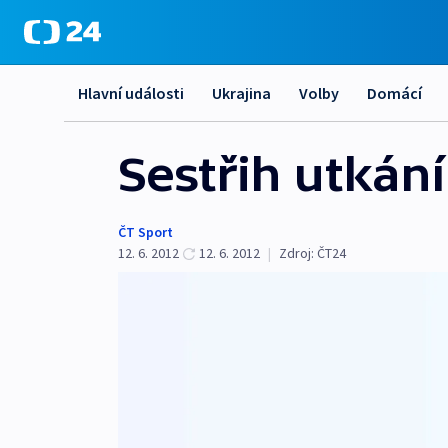
Hlavní události
Ukrajina
Volby
Domácí
Sestřih utkání
ČT Sport
12. 6. 2012
12. 6. 2012
|
Zdroj:
ČT24