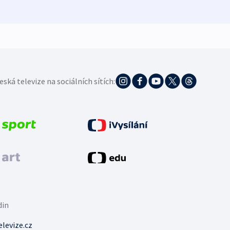
eská televize na sociálních sítích:
din
levize.cz