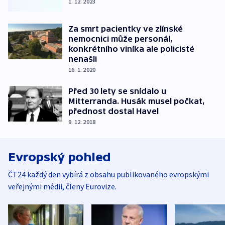
1. 12. 2023
Za smrt pacientky ve zlínské
nemocnici může personál,
konkrétního viníka ale policisté
nenašli
16. 1. 2020
Před 30 lety se snídalo u
Mitterranda. Husák musel počkat,
přednost dostal Havel
9. 12. 2018
Evropský pohled
ČT24 každý den vybírá z obsahu publikovaného evropskými
veřejnými médii, členy Eurovize.