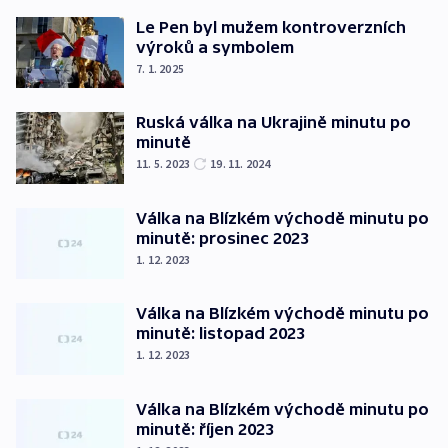
Le Pen byl mužem kontroverzních
výroků a symbolem
7. 1. 2025
Ruská válka na Ukrajině minutu po
minutě
11. 5. 2023
19. 11. 2024
Válka na Blízkém východě minutu po
minutě: prosinec 2023
1. 12. 2023
Válka na Blízkém východě minutu po
minutě: listopad 2023
1. 12. 2023
Válka na Blízkém východě minutu po
minutě: říjen 2023