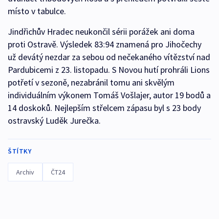
místo v tabulce.
Jindřichův Hradec neukončil sérii porážek ani doma
proti Ostravě. Výsledek 83:94 znamená pro Jihočechy
už devátý nezdar za sebou od nečekaného vítězství nad
Pardubicemi z 23. listopadu. S Novou hutí prohráli Lions
potřetí v sezoně, nezabránil tomu ani skvělým
individuálním výkonem Tomáš Vošlajer, autor 19 bodů a
14 doskoků. Nejlepším střelcem zápasu byl s 23 body
ostravský Luděk Jurečka.
ŠTÍTKY
Archiv
ČT24